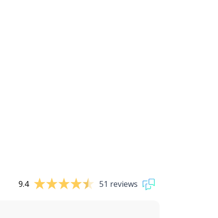
9.4
51 reviews